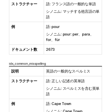
ストラクチャー
語: フランス語の一般的な単語
シノニム: マッチする他言語の単
語
例
語: pour
シノニム: pour: per、para、
for、für
ドキュメント数
2673
idx_common_misspelling
説明
英語の一般的なスペルミス
ストラクチャー
語: 正しい記述の英単語
シノニム: スペルミスを含む英単
語
例
語: Cape Town
シノニム: Cape Town、