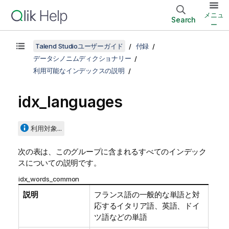
メニュ
Search
ー
Talend Studioユーザーガイド
付録
データシノニムディクショナリー
利用可能なインデックスの説明
idx_languages
利用対象...
次の表は、このグループに含まれるすべてのインデック
スについての説明です。
idx_words_common
説明
フランス語の一般的な単語と対
応するイタリア語、英語、ドイ
ツ語などの単語