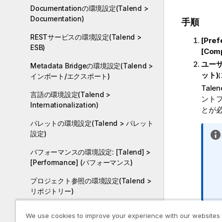
Documentationの環境設定(Talend >
Documentation)
手順
RESTサービスの環境設定(Talend >
[Pre
ESB)
[Com
ユー
Metadata Bridgeの環境設定(Talend >
ット)
インポート/エクスポート)
Talen
言語の環境設定(Talend >
ント
Internationalization)
とが
パレットの環境設定(Talend > パレット
設定)
パフォーマンスの環境設定: [Talend] >
[Performance] (パフォーマンス)
プロジェクト参照の環境設定(Talend >
リポジトリー)
デバッグとジョブ実行の環境設定
[Appl
We use cookies to improve your experience with our websites
(Talend > 実行/デバッグ)
をク