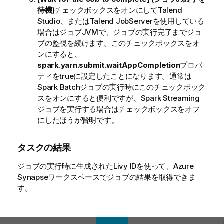
待機)
チェックボックスをオンにして
Talend
Studio
、または
Talend JobServer
を使用している
場合はジョブJVMで、ジョブの実行完了までジョ
ブの監視を続けます。このチェックボックスをオ
ンにすると、
spark.yarn.submit.waitAppCompletion
プロパ
ティをtrueに設定したことになります。通常は
Spark Batchジョブの実行時にこのチェックボック
スをオンにすると便利ですが、Spark Streaming
ジョブを実行する場合はチェックボックスをオフ
にしたほうが賢明です。
タスクの結果
ジョブの実行時に生成されたLivy IDを使って、Azure
Synapseワークスペースでジョブの結果を取得できま
す。