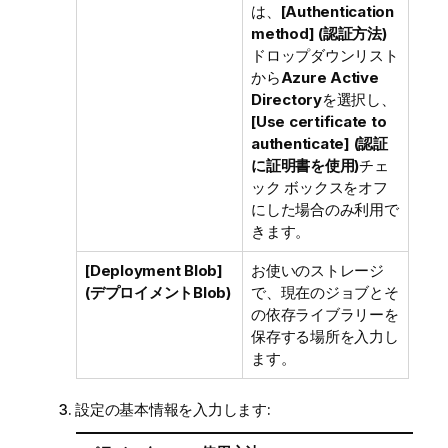
は、
[Authentication
method] (認証方法)
ドロップダウンリスト
から
Azure Active
Directory
を選択し、
[Use certificate to
authenticate] (認証
に証明書を使用)
チェ
ック ボックスをオフ
にした場合のみ利用で
きます。
[Deployment Blob]
お使いのストレージ
(デプロイメントBlob)
で、現在のジョブとそ
の依存ライブラリーを
保存する場所を入力し
ます。
設定の基本情報を入力します: