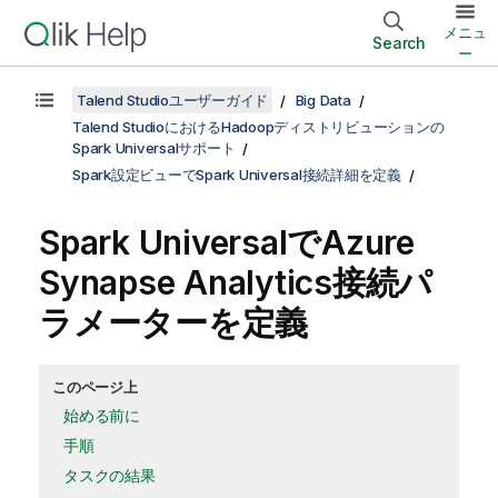
メニュ
Search
ー
Talend Studioユーザーガイド
Big Data
Talend StudioにおけるHadoopディストリビューションの
Spark Universalサポート
Spark設定ビューでSpark Universal接続詳細を定義
Spark UniversalでAzure
Synapse Analytics接続パ
ラメーターを定義
このページ上
始める前に
手順
タスクの結果