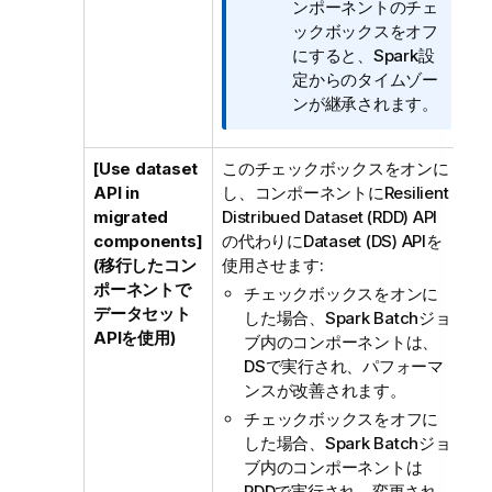
ンポーネントのチェ
ックボックスをオフ
にすると、Spark設
定からのタイムゾー
ンが継承されます。
[Use dataset
このチェックボックスをオンに
API in
し、コンポーネントにResilient
migrated
Distribued Dataset (RDD) API
components]
の代わりにDataset (DS) APIを
(移行したコン
使用させます:
ポーネントで
チェックボックスをオンに
データセット
した場合、Spark Batchジョ
APIを使用)
ブ内のコンポーネントは、
DSで実行され、パフォーマ
ンスが改善されます。
チェックボックスをオフに
した場合、Spark Batchジョ
ブ内のコンポーネントは
RDDで実行され、変更され