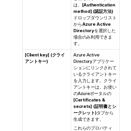
は、
[Authentication
method] (認証方法)
ドロップダウンリスト
から
Azure Active
Directory
を選択した
場合のみ利用できま
す。
[Client key] (クライ
Azure Active
アントキー)
Directoryアプリケー
ションにリンクされて
いるクライアントキー
を入力します。クライ
アントキーは、お使い
のAzureポータルの
[Certificates &
secrets] (証明書とシ
ークレット)
タブから
生成できます。
これらのプロパティ