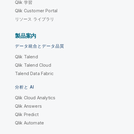
Qlik 学習
Qlik Customer Portal
リソース ライブラリ
製品案内
データ統合とデータ品質
Qlik Talend
Qlik Talend Cloud
Talend Data Fabric
分析と AI
Qlik Cloud Analytics
Qlik Answers
Qlik Predict
Qlik Automate