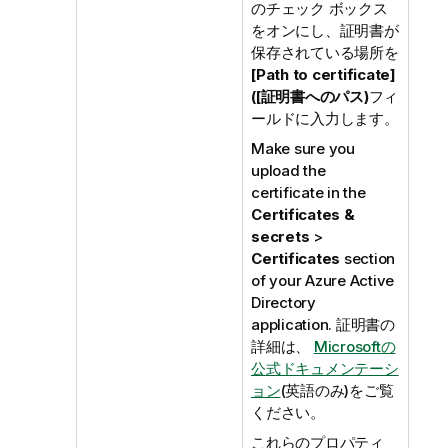
のチェック ボックス
をオンにし、証明書が
保存されている場所を
[Path to certificate]
([証明書へのパス)
フィ
ールドに入力します。
Make sure you
upload the
certificate in the
Certificates &
secrets
>
Certificates
section
of your Azure Active
Directory
application. 証明書の
詳細は、
Microsoftの
公式ドキュメンテーシ
ョン
(英語のみ)
をご覧
ください。
これらのプロパティ