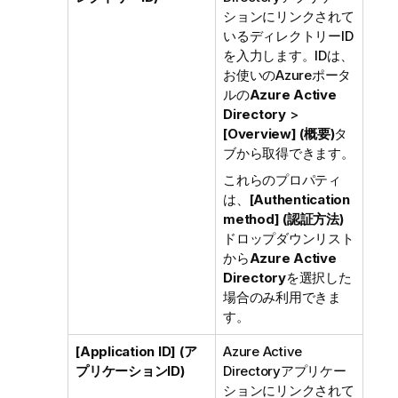
ションにリンクされて
いるディレクトリーID
を入力します。IDは、
お使いのAzureポータ
ルの
Azure Active
Directory
>
[Overview] (概要)
タ
ブから取得できます。
これらのプロパティ
は、
[Authentication
method] (認証方法)
ドロップダウンリスト
から
Azure Active
Directory
を選択した
場合のみ利用できま
す。
[Application ID] (ア
Azure Active
プリケーションID)
Directoryアプリケー
ションにリンクされて