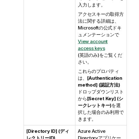
入力します。
アクセスキーの取得方
法に関する詳細は、
Microsoftの公式ドキ
ュメンテーションで
View account
access keys
(英語のみ)
をご覧くだ
さい。
これらのプロパティ
は、
[Authentication
method] (認証方法)
ドロップダウンリスト
から
[Secret Key] (シ
ークレットキー)
を選
択した場合のみ利用で
きます。
[Directory ID] (ディ
Azure Active
レクトリーID)
Directoryアプリケー