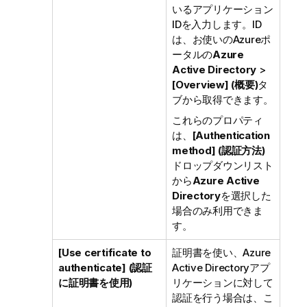
いるアプリケーション
IDを入力します。ID
は、お使いのAzureポ
ータルの
Azure
Active Directory
>
[Overview] (概要)
タ
ブから取得できます。
これらのプロパティ
は、
[Authentication
method] (認証方法)
ドロップダウンリスト
から
Azure Active
Directory
を選択した
場合のみ利用できま
す。
[Use certificate to
証明書を使い、Azure
authenticate] (認証
Active Directoryアプ
に証明書を使用)
リケーションに対して
認証を行う場合は、こ