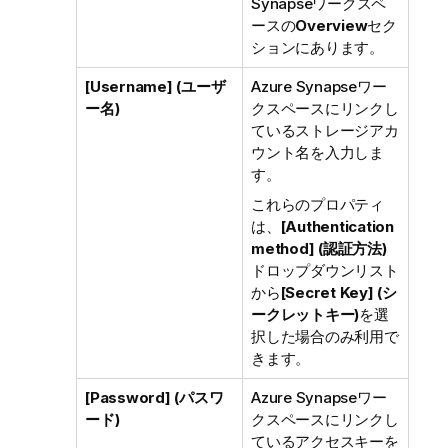
Synapseワークスペ
ースの
Overview
セク
ションにあります。
[Username] (ユーザ
Azure Synapseワー
ー名)
クスペースにリンクし
ているストレージアカ
ウント名を入力しま
す。
これらのプロパティ
は、
[Authentication
method] (認証方法)
ドロップダウンリスト
から
[Secret Key] (シ
ークレットキー)
を選
択した場合のみ利用で
きます。
[Password] (パスワ
Azure Synapseワー
ード)
クスペースにリンクし
ているアクセスキーを