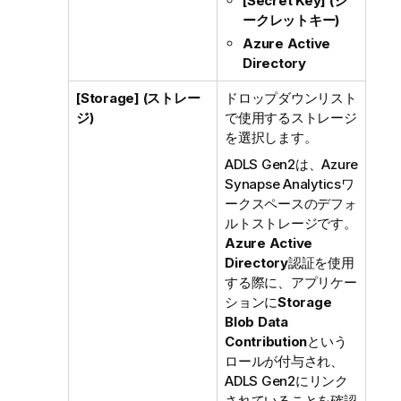
[Secret Key] (シ
ークレットキー)
Azure Active
Directory
[Storage] (ストレー
ドロップダウンリスト
ジ)
で使用するストレージ
を選択します。
ADLS Gen2は、Azure
Synapse Analyticsワ
ークスペースのデフォ
ルトストレージです。
Azure Active
Directory
認証を使用
する際に、アプリケー
ションに
Storage
Blob Data
Contribution
という
ロールが付与され、
ADLS Gen2にリンク
されていることを確認