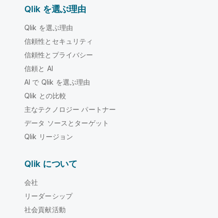
Qlik を選ぶ理由
Qlik を選ぶ理由
信頼性とセキュリティ
信頼性とプライバシー
信頼と AI
AI で Qlik を選ぶ理由
Qlik との比較
主なテクノロジー パートナー
データ ソースとターゲット
Qlik リージョン
Qlik について
会社
リーダーシップ
社会貢献活動