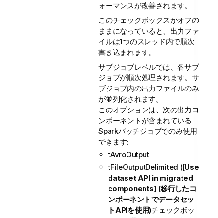
ォーマンスが改善されます。
このチェックボックスがオフの
ままになっていると、出力ファ
イルは1つのスレッド内で順次
書き込まれます。
サブジョブレベルでは、各サブ
ジョブが順次処理されます。サ
ブジョブ内の出力ファイルのみ
が並列化されます。
このオプションは、次の出力コ
ンポーネントが含まれている
Sparkバッチジョブでのみ使用
できます:
tAvroOutput
tFileOutputDelimited (
[Use
dataset API in migrated
components] (移行したコ
ンポーネントでデータセッ
トAPIを使用)
チェックボッ