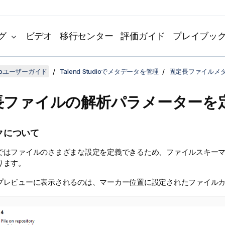
グ
ビデオ
移行センター
評価ガイド
プレイブッ
udioユーザーガイド
Talend Studioでメタデータを管理
固定長ファイルメ
長ファイルの解析パラメーターを
クについて
ではファイルのさまざまな設定を定義できるため、ファイルスキー
ります。
プレビューに表示されるのは、マーカー位置に設定されたファイル