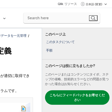
Qlik リソース
日本語 (変更)
ク
このページ上
タデータを一元管理
このタスクについて
定義
手順
このページは役に立ちましたか?
このページまたはコンテンツにタイポ、ステ
マが適切に取得でき
ップの省略、技術的エラーなどの問題が見つ
かった場合はお知らせください。
カラムです。
こちらにフィードバックをお寄せくだ
さい