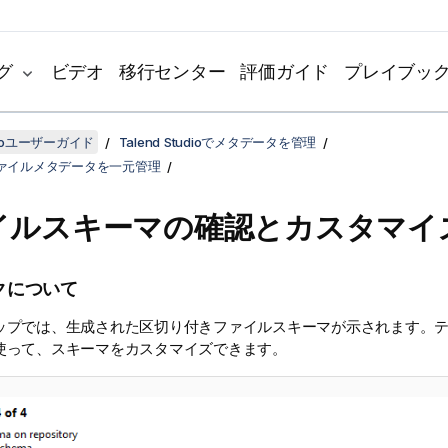
グ
ビデオ
移行センター
評価ガイド
プレイブッ
udioユーザーガイド
Talend Studioでメタデータを管理
ァイルメタデータを一元管理
イルスキーマの確認とカスタマイ
クについて
ップでは、生成された区切り付きファイルスキーマが示されます。
使って、スキーマをカスタマイズできます。