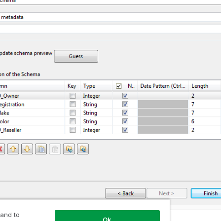
 and to
Ok