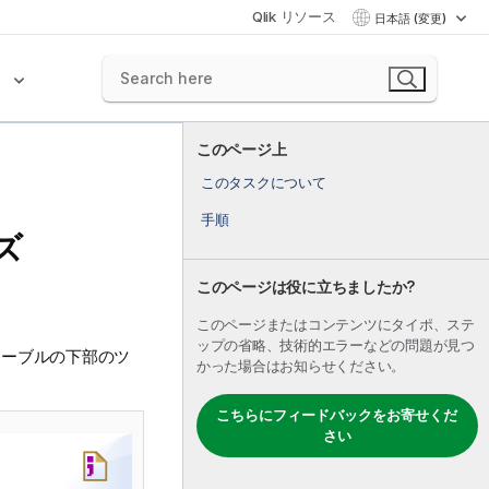
Qlik リソース
日本語 (変更)
ク
このページ上
このタスクについて
手順
ズ
このページは役に立ちましたか?
このページまたはコンテンツにタイポ、ステ
ップの省略、技術的エラーなどの問題が見つ
テーブルの下部のツ
かった場合はお知らせください。
こちらにフィードバックをお寄せくだ
さい