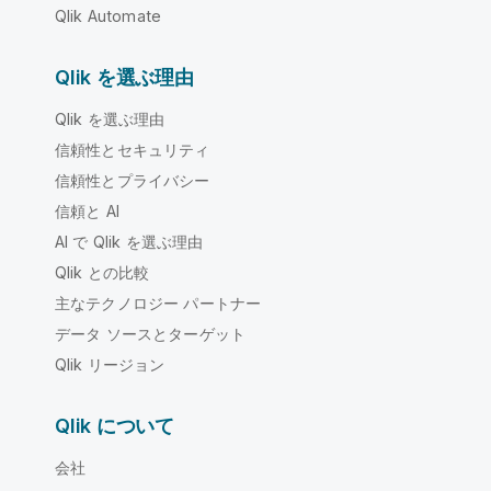
Qlik Automate
Qlik を選ぶ理由
Qlik を選ぶ理由
信頼性とセキュリティ
信頼性とプライバシー
信頼と AI
AI で Qlik を選ぶ理由
Qlik との比較
主なテクノロジー パートナー
データ ソースとターゲット
Qlik リージョン
Qlik について
会社