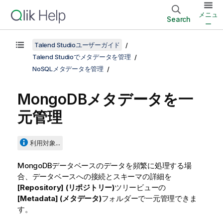
メニュ
Search
ー
Talend Studioユーザーガイド
Talend Studioでメタデータを管理
NoSQLメタデータを管理
MongoDBメタデータを一
元管理
利用対象...
MongoDBデータベースのデータを頻繁に処理する場
合、データベースへの接続とスキーマの詳細を
[Repository] (リポジトリー)
ツリービューの
[Metadata] (メタデータ)
フォルダーで一元管理できま
す。