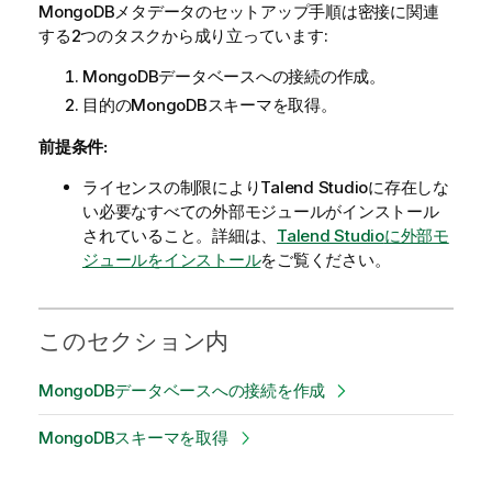
MongoDBメタデータのセットアップ手順は密接に関連
する2つのタスクから成り立っています:
MongoDBデータベースへの接続の作成。
目的のMongoDBスキーマを取得。
前提条件:
ライセンスの制限により
Talend Studio
に存在しな
い必要なすべての外部モジュールがインストール
されていること。詳細は、
Talend Studio
に外部モ
ジュールをインストール
をご覧ください。
このセクション内
MongoDBデータベースへの接続を作成
MongoDBスキーマを取得