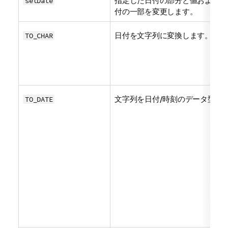
指定した日付の部分と値および指
setDate
付の一部を変更します。
日付を文字列に変換します。
TO_CHAR
文字列を日付/時刻のデータ型に
TO_DATE