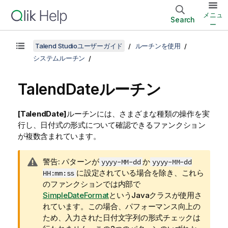
メニュ
Search
ー
Talend Studioユーザーガイド
ルーチンを使用
システムルーチン
TalendDateルーチン
[TalendDate]
ルーチンには、さまざまな種類の操作を実
行し、日付式の形式について確認できるファンクション
が複数含まれています。
情
警告:
パターンが
か
yyyy-MM-dd
yyyy-MM-dd
報
に設定されている場合を除き、これら
HH:mm:ss
メ
のファンクションでは内部で
モ
SimpleDateFormat
というJavaクラスが使用さ
れています。この場合、パフォーマンス向上の
ため、入力された日付文字列の形式チェックは