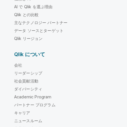
AI で Qlik を選ぶ理由
Qlik との比較
主なテクノロジー パートナー
データ ソースとターゲット
Qlik リージョン
Qlik について
会社
リーダーシップ
社会貢献活動
ダイバーシティ
Academic Program
パートナー プログラム
キャリア
ニュースルーム