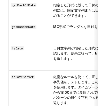
指定した形式に従って日付の一部
getPartOfDate
列には、固定文字列または日付に
めることができます。
ISO形式でランダムな日付を返し
getRandomDate
日付文字列が指定した形式に対応
isDate
認します。結果に従って、trueまたは
を返します。
厳密なルールを使って、正しいパ
isDateStrict
字列値をテストします。この検証は
を使用します。タイムゾーンオフセ
から18:00までに制限されています。
パターンの日付文字列であるかど
返します。