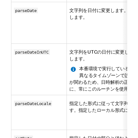
文字列を日付に変更します。指定
parseDate
します。
文字列をUTCの日付に変更します
parseDateInUTC
します。
本番環境で実行しているビ
異なるタイムゾーンで設置
が関わるため、日時解析の正しい
に、常にこのルーチンを使用する
指定した形式に従って文字列を解
parseDateLocale
す。指定したローカル形式に従っ