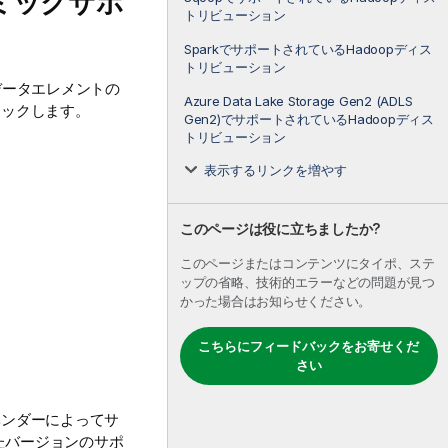
ミックサポ
トリビューション
SparkでサポートされているHadoopディス
トリビューション
データエレメントの
Azure Data Lake Storage Gen2 (ADLS
リックします。
Gen2)でサポートされているHadoopディス
トリビューション
表示するリンクを増やす
このページは役に立ちましたか?
このページまたはコンテンツにタイポ、ステ
ップの省略、技術的エラーなどの問題が見つ
かった場合はお知らせください。
こちらにフィードバックをお寄せくだ
さい
ベンダーによってサ
たバージョンのサポ