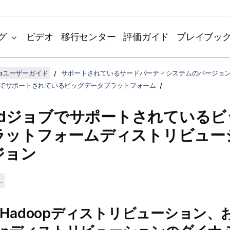
グ
ビデオ
移行センター
評価ガイド
プレイブッ
udioユーザーガイド
サポートされているサードパーティシステムのバージョ
ョブでサポートされているビッグデータプラットフォーム
d
ジョブでサポートされているビ
ラットフォームディストリビュー
ジョン
.
Hadoopディストリビューション、