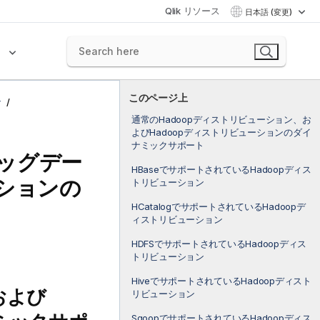
Qlik リソース
日本語 (変更)
ク
このページ上
ン
通常のHadoopディストリビューション、お
よびHadoopディストリビューションのダイ
ナミックサポート
ッグデー
HBaseでサポートされているHadoopディス
ションの
トリビューション
HCatalogでサポートされているHadoopデ
ィストリビューション
HDFSでサポートされているHadoopディス
トリビューション
HiveでサポートされているHadoopディスト
および
リビューション
SqoopでサポートされているHadoopディス