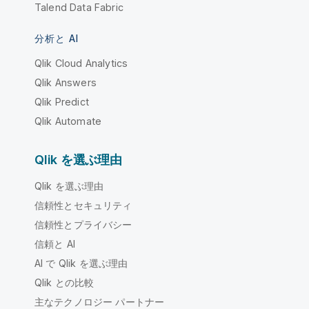
Talend Data Fabric
分析と AI
Qlik Cloud Analytics
Qlik Answers
Qlik Predict
Qlik Automate
Qlik を選ぶ理由
Qlik を選ぶ理由
信頼性とセキュリティ
信頼性とプライバシー
信頼と AI
AI で Qlik を選ぶ理由
Qlik との比較
主なテクノロジー パートナー