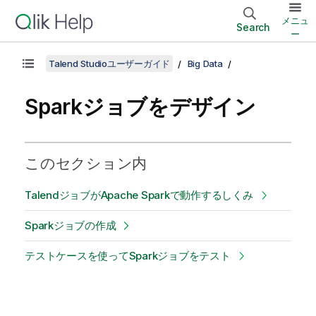
メニュ
Search
ー
Talend Studioユーザーガイド
Big Data
Sparkジョブをデザイン
このセクション内
TalendジョブがApache Sparkで動作するしくみ
Sparkジョブの作成
テストケースを使ってSparkジョブをテスト