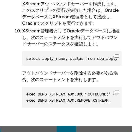
XStreamアウトバウンドサーバーを作成します。
このスクリプトの実行が失敗した場合は、Oracle
データベースにXStream管理者として接続し、
Oracleでスクリプトを実行できます。
XStream管理者としてOracleデータベースに接続
し、次のステートメントを実行してアウトバウン
ドサーバーのステータスを確認します。
select apply_name, status from dba_apply;
コード
アウトバウンドサーバーを削除する必要がある場
合、次のステートメントを実行します。
exec DBMS_XSTREAM_ADM.DROP_OUTBOUND('xout'); 

コード
exec DBMS_XSTREAM_ADM.REMOVE_XSTREAM_CONFIGURA