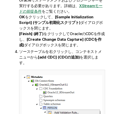
Oracleでステートメントおよびプロシージャーを
実行する必要があります。詳細は、
XStreamモー
ドの前提条件
をご覧ください。
OK
をクリックして、
[Sample Initialization
Script] (サンプル初期化スクリプト)
ダイアログボ
ックスを閉じます。
[Finish] (終了)
をクリックしてOracleのCDCを作成
し、
[Create Change Data Capture] (CDCを作
成)
ダイアログボックスを閉じます。
ソーステーブルを右クリックし、コンテキストメ
ニューから
[add CDC] (CDCの追加)
を選択しま
す。