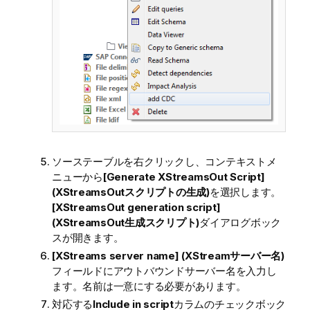
ソーステーブルを右クリックし、コンテキストメ
ニューから
[Generate XStreamsOut Script]
(XStreamsOutスクリプトの生成)
を選択します。
[XStreamsOut generation script]
(XStreamsOut生成スクリプト)
ダイアログボック
スが開きます。
[XStreams server name] (XStreamサーバー名)
フィールドにアウトバウンドサーバー名を入力し
ます。名前は一意にする必要があります。
対応する
Include in script
カラムのチェックボック