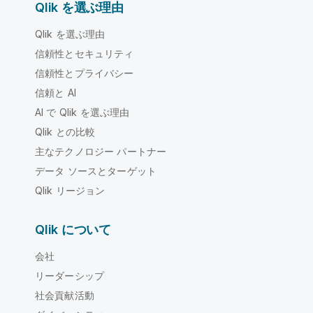
Qlik を選ぶ理由
Qlik を選ぶ理由
信頼性とセキュリティ
信頼性とプライバシー
信頼と AI
AI で Qlik を選ぶ理由
Qlik との比較
主なテクノロジー パートナー
データ ソースとターゲット
Qlik リージョン
Qlik について
会社
リーダーシップ
社会貢献活動