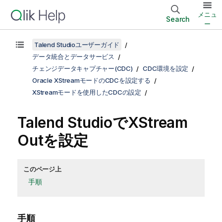
メニュ
Search
ー
Talend Studioユーザーガイド
データ統合とデータサービス
チェンジデータキャプチャー(CDC)
CDC環境を設定
Oracle XStreamモードのCDCを設定する
XStreamモードを使用したCDCの設定
Talend Studio
でXStream
Outを設定
このページ上
手順
手順