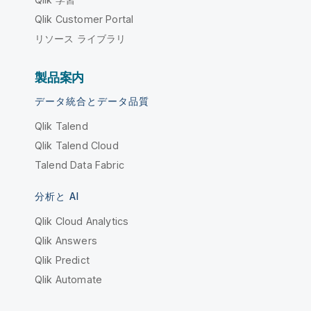
Qlik Customer Portal
リソース ライブラリ
製品案内
データ統合とデータ品質
Qlik Talend
Qlik Talend Cloud
Talend Data Fabric
分析と AI
Qlik Cloud Analytics
Qlik Answers
Qlik Predict
Qlik Automate