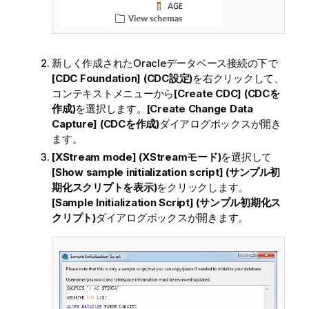
新しく作成されたOracleデータベース接続の下で
[CDC Foundation] (CDC設定)
を右クリックして、
コンテキストメニューから
[Create CDC] (CDCを
作成)
を選択します。
[Create Change Data
Capture] (CDCを作成)
ダイアログボックスが開き
ます。
[XStream mode] (XStreamモード)
を選択して
[Show sample initialization script] (サンプル初
期化スクリプトを表示)
をクリックします。
[Sample Initialization Script] (サンプル初期化ス
クリプト)
ダイアログボックスが開きます。