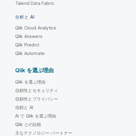
Talend Data Fabric
分析と AI
Qlik Cloud Analytics
Qlik Answers
Qlik Predict
Qlik Automate
Qlik を選ぶ理由
Qlik を選ぶ理由
信頼性とセキュリティ
信頼性とプライバシー
信頼と AI
AI で Qlik を選ぶ理由
Qlik との比較
主なテクノロジー パートナー