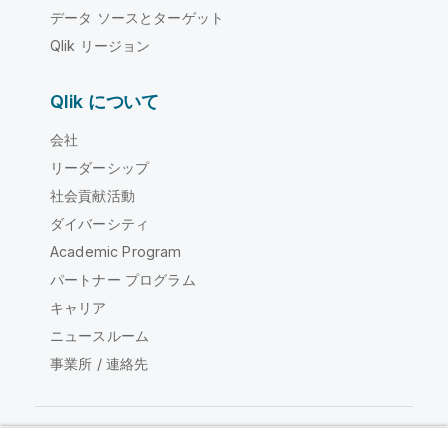
データ ソースとターゲット
Qlik リージョン
Qlik について
会社
リーダーシップ
社会貢献活動
ダイバーシティ
Academic Program
パートナー プログラム
キャリア
ニュースルーム
事業所 / 連絡先