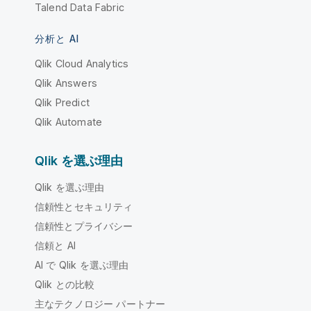
Talend Data Fabric
分析と AI
Qlik Cloud Analytics
Qlik Answers
Qlik Predict
Qlik Automate
Qlik を選ぶ理由
Qlik を選ぶ理由
信頼性とセキュリティ
信頼性とプライバシー
信頼と AI
AI で Qlik を選ぶ理由
Qlik との比較
主なテクノロジー パートナー