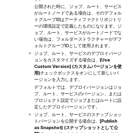
公開された時に、ジョブ、ルート、サービス
がルートノードである場合は、そのデフォル
トグループIDはアーティファクトリポジトリ
ーの環境設定で定義したものになります。ジ
ョブ、ルート、サービスがルートノードでな
い場合は、フォルダーストラクチャーがデフ
ォルトグループIDとして使用されます。
ジョブ、ルート、サービスのデプロイバージ
ョンをカスタマイズする場合は、
[Use
Custom Version] (カスタムバージョンを使
用)
チェックボックスをオンにして新しいバ
ージョンを入力します。
デフォルトでは、デプロイバージョンはジョ
ブ、ルート、サービスのバージョン、または
プロジェクト設定でジョブまたはルートに設
定したデプロイバージョンです。
ジョブ、ルート、サービスのスナップショッ
トバージョンを公開する場合は、
[Publish
as Snapshot] (スナップショットとして公