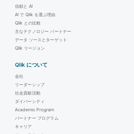
信頼と AI
AI で Qlik を選ぶ理由
Qlik との比較
主なテクノロジー パートナー
データ ソースとターゲット
Qlik リージョン
Qlik について
会社
リーダーシップ
社会貢献活動
ダイバーシティ
Academic Program
パートナー プログラム
キャリア