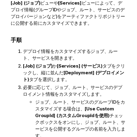
[Job] (ジョブ)
ビューや
[Services]
ビューによって、デ
プロイ情報(グループIDやジョブ、ルート、サービスのデ
プロイバージョンなど)をアーティファクトリポジトリー
に公開する前にカスタマイズできます。
手順
デプロイ情報をカスタマイズするジョブ、ルー
ト、サービスを開きます。
[Job] (ジョブ)
か
[Services] (サービス)
タブをクリ
ックし、縦に並んだ
[Deployment] (デプロイメン
ト)
タブを選択します。
必要に応じて、ジョブ、ルート、サービスのデプ
ロイメント情報をカスタマイズします。
ジョブ、ルート、サービスのグループIDをカ
スタマイズする場合は、
[Use Custom
GroupId] (カスタムGroupIdを使用)
チェッ
クボックスをオンにし、ジョブ、ルート、サ
ービスを公開するグループの名前を入力しま
す。