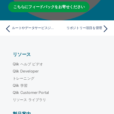
こちらにフィードバックをお寄せください
ルートやデータサービスジョブをSpring BootマイクロサービスDockerイメージとして公開(非推奨)
リポジトリー項目を管理
リソース
Qlik ヘルプ ビデオ
Qlik Developer
トレーニング
Qlik 学習
Qlik Customer Portal
リソース ライブラリ
製品案内