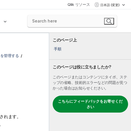
Qlik リソース
日本語 (変更)
ク
このページ上
手順
トを管理する
このページは役に立ちましたか?
このページまたはコンテンツにタイポ、ステ
ップの省略、技術的エラーなどの問題が見つ
かった場合はお知らせください。
こちらにフィードバックをお寄せくだ
さい
されます。
。