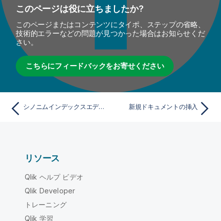
このページは役に立ちましたか?
このページまたはコンテンツにタイポ、ステップの省略、
技術的エラーなどの問題が見つかった場合はお知らせくだ
さい。
こちらにフィードバックをお寄せください
シノニムインデックスエディターでドキュメントを管理する
新規ドキュメントの挿入
リソース
Qlik ヘルプ ビデオ
Qlik Developer
トレーニング
Qlik 学習