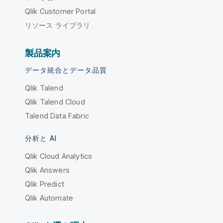
Qlik Customer Portal
リソース ライブラリ
製品案内
データ統合とデータ品質
Qlik Talend
Qlik Talend Cloud
Talend Data Fabric
分析と AI
Qlik Cloud Analytics
Qlik Answers
Qlik Predict
Qlik Automate