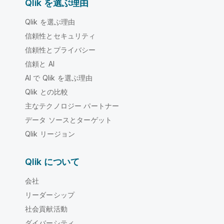
Qlik を選ぶ理由
Qlik を選ぶ理由
信頼性とセキュリティ
信頼性とプライバシー
信頼と AI
AI で Qlik を選ぶ理由
Qlik との比較
主なテクノロジー パートナー
データ ソースとターゲット
Qlik リージョン
Qlik について
会社
リーダーシップ
社会貢献活動
ダイバーシティ