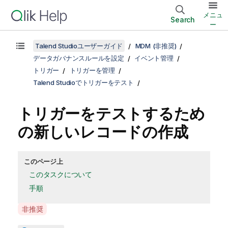
メニュ
Search
ー
Talend Studioユーザーガイド
MDM (非推奨)
データガバナンスルールを設定
イベント管理
トリガー
トリガーを管理
Talend Studioでトリガーをテスト
トリガーをテストするため
の新しいレコードの作成
このページ上
このタスクについて
手順
A
非推奨
v