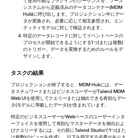
て使用可能なプラグインのシーケンスを、ソース
システムから定義済みのデータコンテナー(MDM
Hub)に呼び出します。プロジェクション中にデー
タが変換され、必要に応じて相互参照され、エン
ティティモデルに対して検証されます。
特定のデータレコードに対してイベントベースの
プロセスが開始できるようにする1つ(または複数)
のトリガー、データを変換するためのルールをデ
ザインします。
タスクの結果
プロジェクションが終了すると、MDM Hubには、デー
タスチュワードまたはビジネスユーザーが
Talend MDM
Web UI
を使用してクエリーまたは抽出できる有効なデー
タ(モデルに準拠したデータ)が含まれています。
特定のビジネスユーザーがWebベースのユーザーインタ
ーフェイスを使用して有効なマスターデータを抽出およ
びクエリーするには、その前に
Talend Studio
で1つ(また
は複数)のビューを作成し、以下を指定する必要がありま