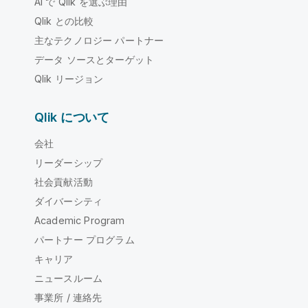
AI で Qlik を選ぶ理由
Qlik との比較
主なテクノロジー パートナー
データ ソースとターゲット
Qlik リージョン
Qlik について
会社
リーダーシップ
社会貢献活動
ダイバーシティ
Academic Program
パートナー プログラム
キャリア
ニュースルーム
事業所 / 連絡先