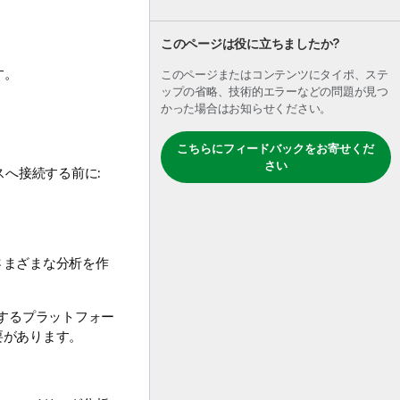
このページは役に立ちましたか?
す。
このページまたはコンテンツにタイポ、ステ
ップの省略、技術的エラーなどの問題が見つ
かった場合はお知らせください。
こちらにフィードバックをお寄せくだ
さい
スへ接続する前に:
さまざまな分析を作
トするプラットフォー
要があります。