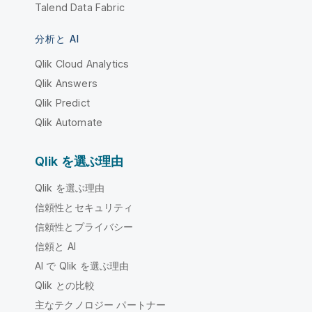
Talend Data Fabric
分析と AI
Qlik Cloud Analytics
Qlik Answers
Qlik Predict
Qlik Automate
Qlik を選ぶ理由
Qlik を選ぶ理由
信頼性とセキュリティ
信頼性とプライバシー
信頼と AI
AI で Qlik を選ぶ理由
Qlik との比較
主なテクノロジー パートナー