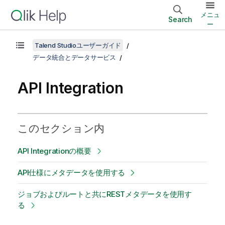
メニュ
Search
ー
Talend Studioユーザーガイド
データ統合とデータサービス
API Integration
このセクション内
API Integrationの概要
API仕様にメタデータを使用する
ジョブおよびルートと共にRESTメタデータを使用す
る