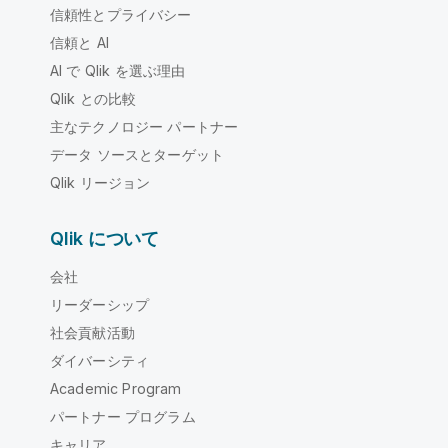
信頼性とプライバシー
信頼と AI
AI で Qlik を選ぶ理由
Qlik との比較
主なテクノロジー パートナー
データ ソースとターゲット
Qlik リージョン
Qlik について
会社
リーダーシップ
社会貢献活動
ダイバーシティ
Academic Program
パートナー プログラム
キャリア