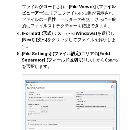
ファイルがロードされ、
[File Viewer] (ファイル
ビューアー)
エリアにファイルの抽象が表示され、
ファイルの一貫性、ヘッダーの有無、さらに一般
的にファイルストラクチャーを確認できます。
[Format] (形式)
リストから
[Windows]
を選択し、
[Next] (次へ)
をクリックしてファイルを解析しま
す。
[File Settings] (ファイル設定)
エリアの
[Field
Separator] (フィールド区切り)
リストから
Comma
を選択します。