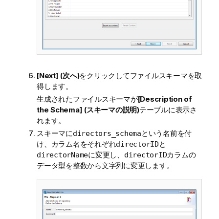
[Next] (次へ)
をクリックしてファイルスキーマを取
得します。
生成されたファイルスキーマが
[Description of
the Schema] (スキーマの説明)
テーブルに表示さ
れます。
スキーマに
という名前を付
directors_schema
け、カラム名をそれぞれ
と
directorID
に変更し、
カラムの
directorName
directorID
データ型を整数から文字列に変更します。