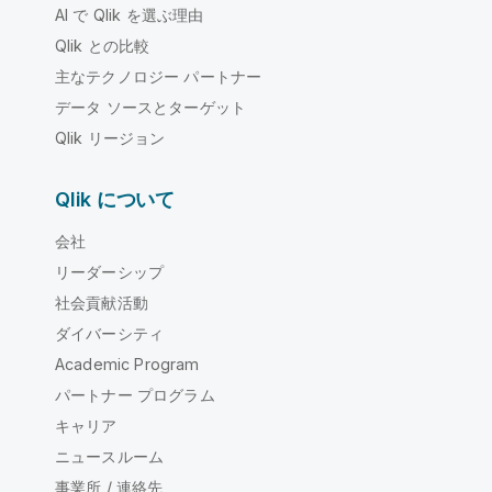
AI で Qlik を選ぶ理由
Qlik との比較
主なテクノロジー パートナー
データ ソースとターゲット
Qlik リージョン
Qlik について
会社
リーダーシップ
社会貢献活動
ダイバーシティ
Academic Program
パートナー プログラム
キャリア
ニュースルーム
事業所 / 連絡先