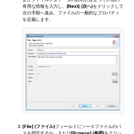
有用な情報を入力し、
[Next] (次へ)
をクリックして
次の手順へ進み、ファイルの一般的なプロパティ
を定義します。
[File] (ファイル)
フィールドにソースファイルのパ
スを指定するか、または
[Browse] (参照)
をクリッ