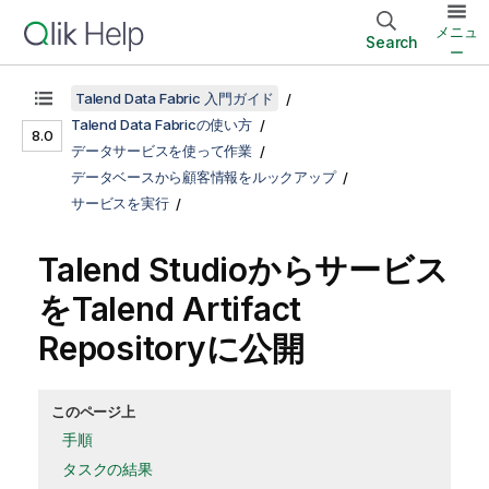
メニュ
Search
ー
Talend Data Fabric 入門ガイド
Talend Data Fabricの使い方
8.0
データサービスを使って作業
データベースから顧客情報をルックアップ
サービスを実行
Talend Studio
からサービス
を
Talend Artifact
Repository
に公開
このページ上
手順
タスクの結果