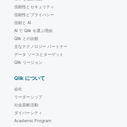
信頼性とセキュリティ
信頼性とプライバシー
信頼と AI
AI で Qlik を選ぶ理由
Qlik との比較
主なテクノロジー パートナー
データ ソースとターゲット
Qlik リージョン
Qlik について
会社
リーダーシップ
社会貢献活動
ダイバーシティ
Academic Program