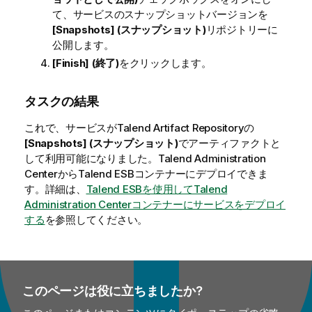
て、サービスのスナップショットバージョンを
[Snapshots] (スナップショット)
リポジトリーに
公開します。
[Finish] (終了)
をクリックします。
タスクの結果
これで、サービスが
Talend Artifact Repository
の
[Snapshots] (スナップショット)
でアーティファクトと
して利用可能になりました。
Talend Administration
Center
から
Talend ESB
コンテナーにデプロイできま
す。詳細は、
Talend ESBを使用してTalend
Administration Centerコンテナーにサービスをデプロイ
する
を参照してください。
このページは役に立ちましたか?