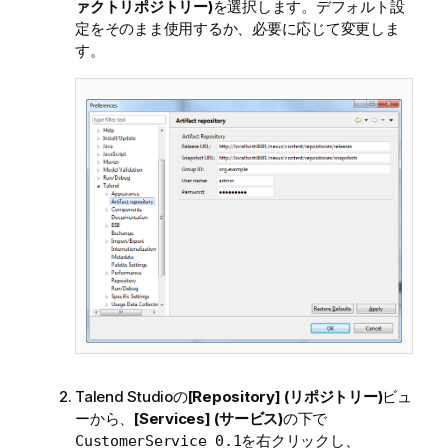
ァクトリポジトリー)
を選択します。デフォルト設
定をそのまま使用するか、必要に応じて変更しま
す。
Talend Studio
の
[Repository] (リポジトリー)
ビュ
ーから、
[Services] (サービス)
の下で
を右クリックし、
CustomerService 0.1