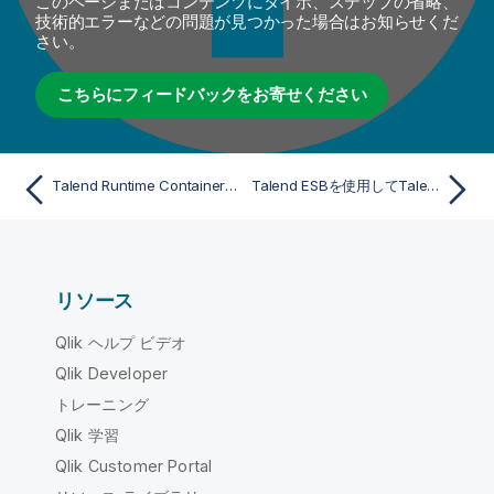
このページまたはコンテンツにタイポ、ステップの省略、
技術的エラーなどの問題が見つかった場合はお知らせくだ
さい。
こちらにフィードバックをお寄せください
Talend Runtime Containerコンテナーでサービスをエクスポートして実行
Talend ESBを使用してTalend Administration Centerコンテナーにサービスをデプロイする
リソース
Qlik ヘルプ ビデオ
Qlik Developer
トレーニング
Qlik 学習
Qlik Customer Portal