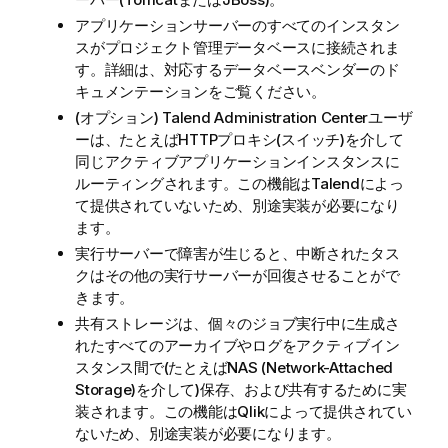
アプリケーションサーバーのすべてのインスタン
スがプロジェクト管理データベースに接続されま
す。詳細は、対応するデータベースベンダーのド
キュメンテーションをご覧ください。
(オプション)
Talend Administration Center
ユーザ
ーは、たとえばHTTPプロキシ(スイッチ)を介して
同じアクティブアプリケーションインスタンスに
ルーティングされます。この機能は
Talend
によっ
て提供されていないため、別途実装が必要になり
ます。
実行サーバーで障害が生じると、中断されたタス
クはその他の実行サーバーが回復させることがで
きます。
共有ストレージは、個々のジョブ実行中に生成さ
れたすべてのアーカイブやログをアクティブイン
スタンス間で(たとえばNAS (Network-Attached
Storage)を介して)保存、および共有するために実
装されます。この機能は
Qlik
によって提供されてい
ないため、別途実装が必要になります。