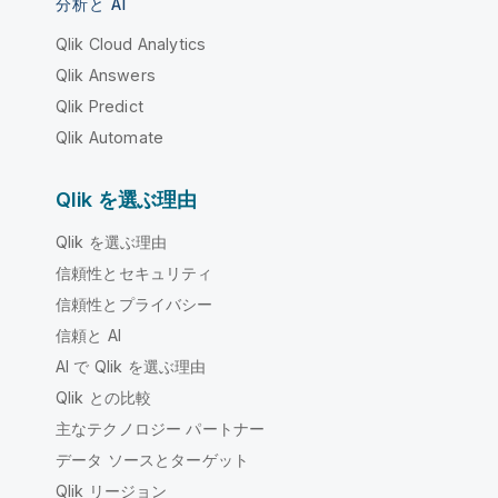
分析と AI
Qlik Cloud Analytics
Qlik Answers
Qlik Predict
Qlik Automate
Qlik を選ぶ理由
Qlik を選ぶ理由
信頼性とセキュリティ
信頼性とプライバシー
信頼と AI
AI で Qlik を選ぶ理由
Qlik との比較
主なテクノロジー パートナー
データ ソースとターゲット
Qlik リージョン