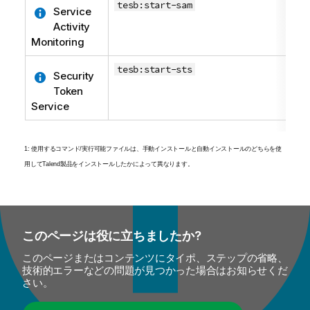
tesb:start-sam
Service
Activity
Monitoring
tesb:start-sts
Security
Token
Service
1: 使用するコマンド/実行可能ファイルは、手動インストールと自動インストールのどちらを使
用して
Talend
製品をインストールしたかによって異なります。
このページは役に立ちましたか?
このページまたはコンテンツにタイポ、ステップの省略、
技術的エラーなどの問題が見つかった場合はお知らせくだ
さい。