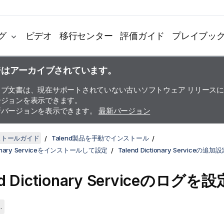
グ
ビデオ
移行センター
評価ガイド
プレイブッ
ジはアーカイブされています。
イブ文書は、現在サポートされていない古いソフトウェア リリース
ージョンを表示できます。
新バージョンを表示できます。
最新バージョン
ンストールガイド
Talend製品を手動でインストール
ctionary Serviceをインストールして設定
Talend Dictionary Serviceの追加
d Dictionary Service
のログを設
.