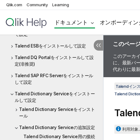
Talend MDMをインストールして設定
Qlik.com
Community
Learning
Talend Studioをインストールして設定
ドキュメント
オンボーディン
Talend CommandLineをインストールし
て設定
このペー
Talend ESBをインストールして設定
このアーカ
Talend DQ Portalをインストールして設
に、最新バ
定(非推奨)
代わりに最
Talend SAP RFC Serverをインストール
して設定
Talendイ
Talend Dictionary Serviceをインストー
Talend Di
ルして設定
Talend Dictionary Serviceをインスト
Talen
ール
Talend Dictionary Serviceの追加設定
利用対象..
Talend Dictionary Service用の接続