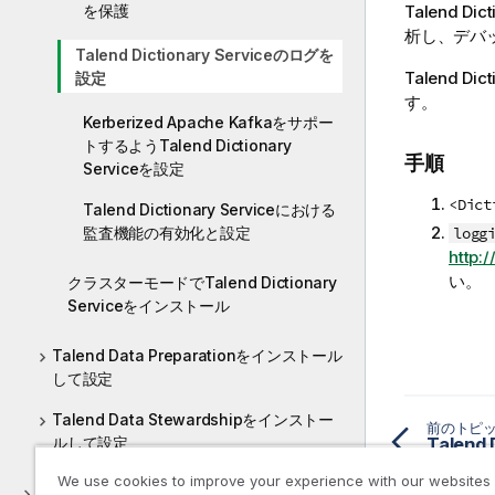
を保護
Talend Dict
析し、デバ
Talend Dictionary Serviceのログを
Talend Dict
設定
す。
Kerberized Apache Kafkaをサポー
トするようTalend Dictionary
手順
Serviceを設定
<Dict
Talend Dictionary Serviceにおける
監査機能の有効化と設定
logg
http:
い。
クラスターモードでTalend Dictionary
Serviceをインストール
Talend Data Preparationをインストール
して設定
Talend Data Stewardshipをインストー
前のトピ
ルして設定
We use cookies to improve your experience with our websites
Talend製品をアンインストール