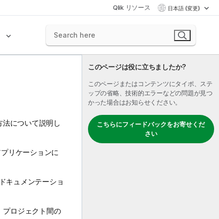
Qlik リソース
日本語 (変更)
ク
このページは役に立ちましたか?
このページまたはコンテンツにタイポ、ステ
ップの省略、技術的エラーなどの問題が見つ
かった場合はお知らせください。
方法について説明し
こちらにフィードバックをお寄せくだ
さい
アプリケーションに
のドキュメンテーショ
、プロジェクト間の