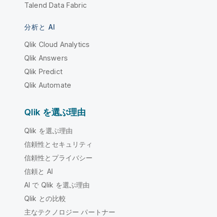
Talend Data Fabric
分析と AI
Qlik Cloud Analytics
Qlik Answers
Qlik Predict
Qlik Automate
Qlik を選ぶ理由
Qlik を選ぶ理由
信頼性とセキュリティ
信頼性とプライバシー
信頼と AI
AI で Qlik を選ぶ理由
Qlik との比較
主なテクノロジー パートナー