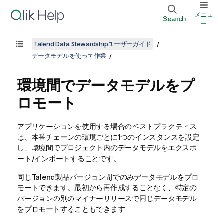
メニュ
Search
ー
Talend Data Stewardshipユーザーガイド
データモデルを使って作業
環境間でデータモデルをプ
ロモート
アプリケーションを使用する場合のベストプラクティス
は、本番チェーンの環境ごとに1つのインスタンスを設定
し、環境間でプロジェクト内のデータモデルをエクスポ
ート/インポートすることです。
同じ
Talend
製品バージョン間でのみデータモデルをプロ
モートできます。最初から再作成することなく、特定の
バージョンの別のマイナーリリースで同じデータモデル
をプロモートすることもできます