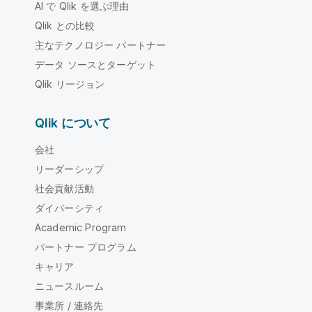
AI で Qlik を選ぶ理由
Qlik との比較
主なテクノロジー パートナー
データ ソースとターゲット
Qlik リージョン
Qlik について
会社
リーダーシップ
社会貢献活動
ダイバーシティ
Academic Program
パートナー プログラム
キャリア
ニュースルーム
事業所 / 連絡先