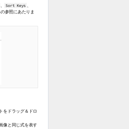
、
、
Sort Keys
への参照にあたりま
ントをドラッグ＆ドロ
の画像と同じ式を表す