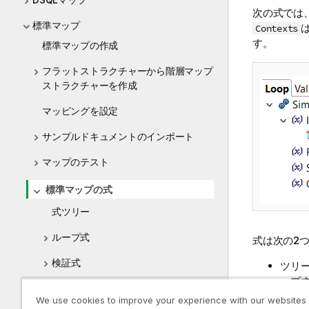
次の式では
標準マップ
Contexts
す。
標準マップの作成
フラットストラクチャーから階層マップ
ストラクチャーを作成
マッピングを設定
サンプルドキュメントのインポート
マップのテスト
標準マップの式
式ツリー
ループ式
式は次の2
検証式
ツリ
ップ
発行式
テキ
We use cookies to improve your experience with our websites