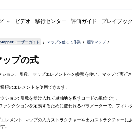
グ
ビデオ
移行センター
評価ガイド
プレイブッ
ta Mapperユーザーガイド
マップを使って作業
標準マップ
マップの式
クション、引数、マップエレメントへの参照を使い、マップで実行
。
3種類のエレメントを使用できます。
ンクション: 引数を受け入れて単独地を返すコードの単位です。
: ファンクションを定義するために使われるパラメーターで、フィル
プエレメント: マップの入力ストラクチャーや出力ストラクチャーに
です。