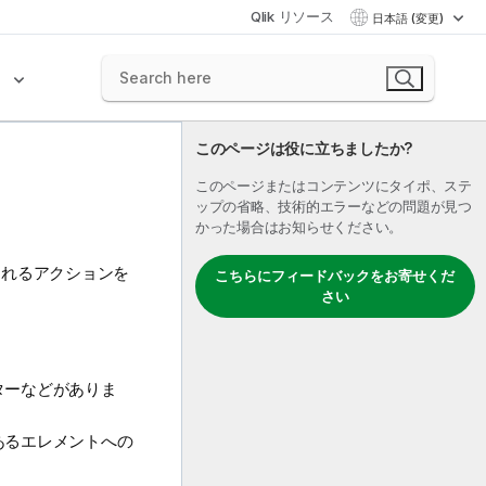
Qlik リソース
日本語 (変更)
ク
このページは役に立ちましたか?
このページまたはコンテンツにタイポ、ステ
ップの省略、技術的エラーなどの問題が見つ
かった場合はお知らせください。
されるアクションを
こちらにフィードバックをお寄せくだ
さい
ターなどがありま
あるエレメントへの