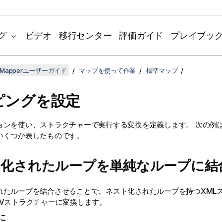
グ
ビデオ
移行センター
評価ガイド
プレイブッ
ta Mapperユーザーガイド
マップを使って作業
標準マップ
ピングを設定
ョンを使い、ストラクチャーで実行する変換を定義します。
次の例
いくつか表したものです。
ト化されたループを単純なループに結
れたループを結合させることで、ネスト化されたループを持つXML
SVストラクチャーに変換します。
に