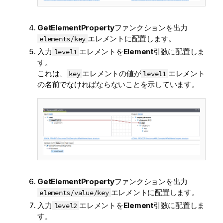
GetElementProperty
ファンクションを出力
エレメントに配置します。
elements/key
入力
エレメントを
Element
引数に配置しま
level1
す。
これは、
エレメントの値が
エレメント
key
level1
の名前でなければならないことを示しています。
GetElementProperty
ファンクションを出力
エレメントに配置します。
elements/value/key
入力
エレメントを
Element
引数に配置しま
level2
す。