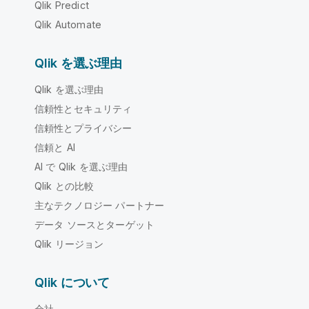
Qlik Predict
Qlik Automate
Qlik を選ぶ理由
Qlik を選ぶ理由
信頼性とセキュリティ
信頼性とプライバシー
信頼と AI
AI で Qlik を選ぶ理由
Qlik との比較
主なテクノロジー パートナー
データ ソースとターゲット
Qlik リージョン
Qlik について
会社