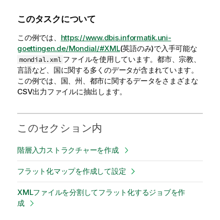
このタスクについて
この例では、
https://www.dbis.informatik.uni-
goettingen.de/Mondial/#XML
(英語のみ)
で入手可能な
ファイルを使用しています。都市、宗教、
mondial.xml
言語など、国に関する多くのデータが含まれています。
この例では、国、州、都市に関するデータをさまざまな
CSV出力ファイルに抽出します。
このセクション内
階層入力ストラクチャーを作成
フラット化マップを作成して設定
XMLファイルを分割してフラット化するジョブを作
成