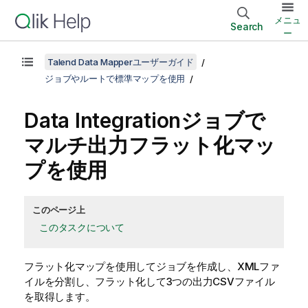
メニュ
Search
ー
Talend Data Mapperユーザーガイド
ジョブやルートで標準マップを使用
Data Integrationジョブで
マルチ出力フラット化マッ
プを使用
このページ上
このタスクについて
フラット化マップを使用してジョブを作成し、XMLファ
イルを分割し、フラット化して3つの出力CSVファイル
を取得します。