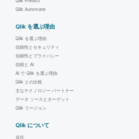
Qlik Predict
Qlik Automate
Qlik を選ぶ理由
Qlik を選ぶ理由
信頼性とセキュリティ
信頼性とプライバシー
信頼と AI
AI で Qlik を選ぶ理由
Qlik との比較
主なテクノロジー パートナー
データ ソースとターゲット
Qlik リージョン
Qlik について
会社