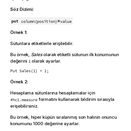
Söz Dizimi:
=
put
column(position)
value
Örnek 1:
Sütunlara etiketlerle erişilebilir.
Bu örnek,
Sales
olarak etiketli sütunun ilk konumunun
değerini
olarak ayarlar.
1
Put Sales(1) = 1;
Örnek 2:
Hesaplama sütunlarına hesaplamalar için
formatını kullanarak bildirim sırasıyla
#hc1.measure
erişebilirsiniz.
Bu örnek, hiper küpün sıralanmış son halinin onuncu
konumunu 1000 değerine ayarlar.