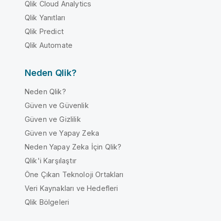
Qlik Cloud Analytics
Qlik Yanıtları
Qlik Predict
Qlik Automate
Neden Qlik?
Neden Qlik?
Güven ve Güvenlik
Güven ve Gizlilik
Güven ve Yapay Zeka
Neden Yapay Zeka İçin Qlik?
Qlik'i Karşılaştır
Öne Çıkan Teknoloji Ortakları
Veri Kaynakları ve Hedefleri
Qlik Bölgeleri