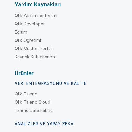
Yardım Kaynakları
Qlik Yardımı Videoları
Qlik Developer
Eğitim
Qlik Öğretimi
Qlik Müşteri Portalı
Kaynak Kütüphanesi
Ürünler
VERI ENTEGRASYONU VE KALITE
Qlik Talend
Qlik Talend Cloud
Talend Data Fabric
ANALIZLER VE YAPAY ZEKA