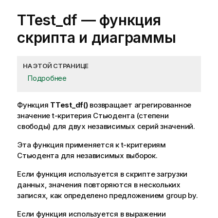
TTest_df
— функция
скриптa и диаграммы
НА ЭТОЙ СТРАНИЦЕ
Подробнее
Функция
TTest_df()
возвращает агрегированное
значение t-критерия Стьюдента (степени
свободы) для двух независимых серий значений.
Эта функция применяется к t-критериям
Стьюдента для независимых выборок.
Если функция используется в скрипте загрузки
данных, значения повторяются в нескольких
записях, как определено предложением group by.
Если функция используется в выражении