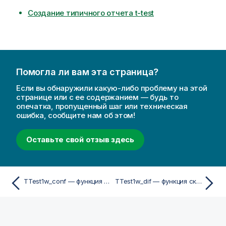
Создание типичного отчета t-test
Помогла ли вам эта страница?
Если вы обнаружили какую-либо проблему на этой
странице или с ее содержанием — будь то
опечатка, пропущенный шаг или техническая
ошибка, сообщите нам об этом!
Оставьте свой отзыв здесь
TTest1w_conf — функция скриптa и диаграммы
TTest1w_dif — функция скриптa и диаграммы