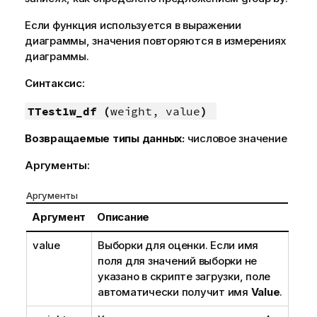
Если функция используется в выражении
диаграммы, значения повторяются в измерениях
диаграммы.
Синтаксис:
TTest1w_df (
weight, value
)
Возвращаемые типы данных:
числовое значение
Аргументы:
Аргументы
Аргумент
Описание
value
Выборки для оценки. Если имя
поля для значений выборки не
указано в скрипте загрузки, поле
автоматически получит имя
Value
.