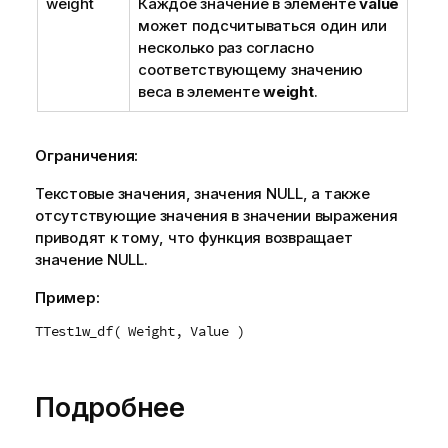
weight
Каждое значение в элементе
value
может подсчитываться один или
несколько раз согласно
соответствующему значению
веса в элементе
weight
.
Ограничения:
Текстовые значения, значения
NULL
, а также
отсутствующие значения в значении выражения
приводят к тому, что функция возвращает
значение
NULL
.
Пример:
TTest1w_df( Weight, Value )
Подробнее