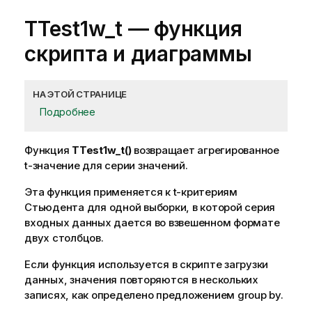
TTest1w_t
— функция
скриптa и диаграммы
НА ЭТОЙ СТРАНИЦЕ
Подробнее
Функция
TTest1w_t()
возвращает агрегированное
t-значение для серии значений.
Эта функция применяется к t-критериям
Стьюдента для одной выборки, в которой серия
входных данных дается во взвешенном формате
двух столбцов.
Если функция используется в скрипте загрузки
данных, значения повторяются в нескольких
записях, как определено предложением group by.