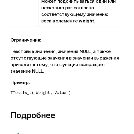
может подсчитываться один или
несколько раз согласно
соответствующему значению
веса в элементе
weight
.
Ограничения:
Текстовые значения, значения
NULL
, а также
отсутствующие значения в значении выражения
приводят к тому, что функция возвращает
значение
NULL
.
Пример:
TTest1w_t( Weight, Value )
Подробнее