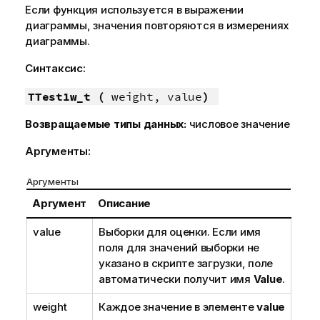
Если функция используется в выражении
диаграммы, значения повторяются в измерениях
диаграммы.
Синтаксис:
TTest1w_t (
weight, value
)
Возвращаемые типы данных:
числовое значение
Аргументы:
Аргументы
Аргумент
Описание
value
Выборки для оценки. Если имя
поля для значений выборки не
указано в скрипте загрузки, поле
автоматически получит имя
Value
.
weight
Каждое значение в элементе
value