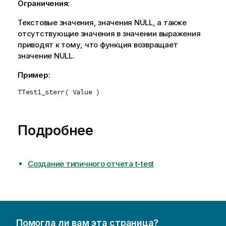
Ограничения:
Текстовые значения, значения
NULL
, а также
отсутствующие значения в значении выражения
приводят к тому, что функция возвращает
значение
NULL
.
Пример:
TTest1_sterr( Value )
Подробнее
Создание типичного отчета t-test
Помогла ли вам эта страница?