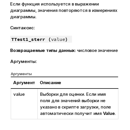
Если функция используется в выражении
диаграммы, значения повторяются в измерениях
диаграммы.
Синтаксис:
TTest1_sterr (
value
)
Возвращаемые типы данных:
числовое значение
Аргументы:
Аргументы
Аргумент
Описание
value
Выборки для оценки. Если имя
поля для значений выборки не
указано в скрипте загрузки, поле
автоматически получит имя
Value
.