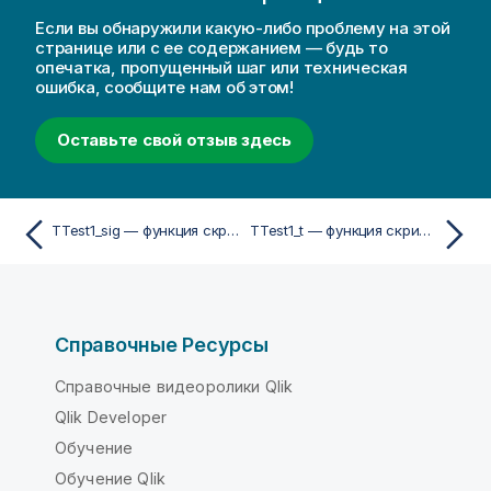
Если вы обнаружили какую-либо проблему на этой
странице или с ее содержанием — будь то
опечатка, пропущенный шаг или техническая
ошибка, сообщите нам об этом!
Оставьте свой отзыв здесь
TTest1_sig — функция скриптa и диаграммы
TTest1_t — функция скриптa и диаграммы
Справочные Ресурсы
Справочные видеоролики Qlik
Qlik Developer
Обучение
Обучение Qlik