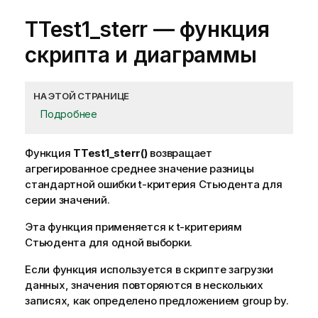
TTest1_sterr
— функция
скриптa и диаграммы
НА ЭТОЙ СТРАНИЦЕ
Подробнее
Функция
TTest1_sterr()
возвращает
агрегированное среднее значение разницы
стандартной ошибки t-критерия Стьюдента для
серии значений.
Эта функция применяется к t-критериям
Стьюдента для одной выборки.
Если функция используется в скрипте загрузки
данных, значения повторяются в нескольких
записях, как определено предложением group by.