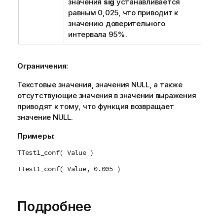
значения
sig
устанавливается
равным 0,025, что приводит к
значению доверительного
интервала 95%.
Ограничения:
Текстовые значения, значения
NULL
, а также
отсутствующие значения в значении выражения
приводят к тому, что функция возвращает
значение
NULL
.
Примеры:
TTest1_conf( Value )
TTest1_conf( Value, 0.005 )
Подробнее