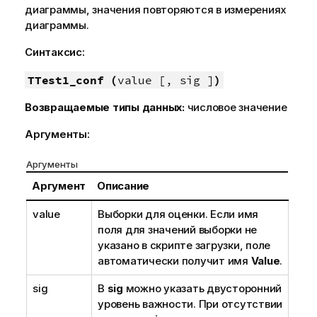
диаграммы, значения повторяются в измерениях
диаграммы.
Синтаксис:
TTest1_conf (
value [, sig ]
)
Возвращаемые типы данных:
числовое значение
Аргументы:
Аргументы
Аргумент
Описание
value
Выборки для оценки. Если имя
поля для значений выборки не
указано в скрипте загрузки, поле
автоматически получит имя
Value
.
sig
В
sig
можно указать двусторонний
уровень важности. При отсутствии