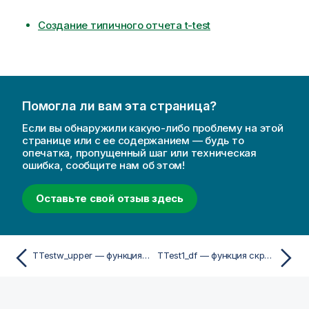
Создание типичного отчета t-test
Помогла ли вам эта страница?
Если вы обнаружили какую-либо проблему на этой
странице или с ее содержанием — будь то
опечатка, пропущенный шаг или техническая
ошибка, сообщите нам об этом!
Оставьте свой отзыв здесь
TTestw_upper — функция скриптa и диаграммы
TTest1_df — функция скриптa и диаграммы