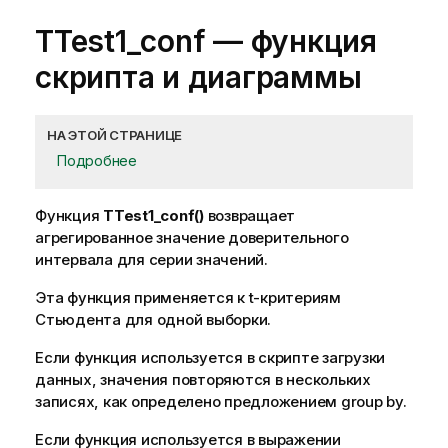
TTest1_conf
— функция
скриптa и диаграммы
НА ЭТОЙ СТРАНИЦЕ
Подробнее
Функция
TTest1_conf()
возвращает
агрегированное значение доверительного
интервала для серии значений.
Эта функция применяется к t-критериям
Стьюдента для одной выборки.
Если функция используется в скрипте загрузки
данных, значения повторяются в нескольких
записях, как определено предложением group by.
Если функция используется в выражении