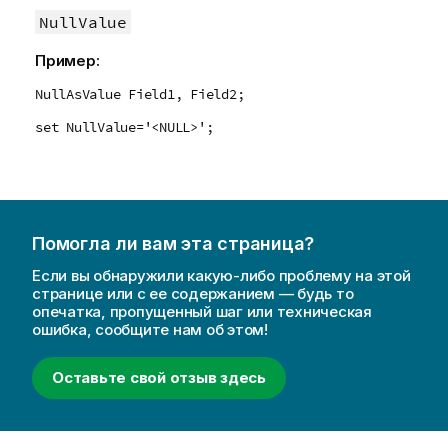
NullValue
Пример:
NullAsValue Field1, Field2;
set NullValue='<NULL>';
Помогла ли вам эта страница?
Если вы обнаружили какую-либо проблему на этой
странице или с ее содержанием — будь то
опечатка, пропущенный шаг или техническая
ошибка, сообщите нам об этом!
Оставьте свой отзыв здесь