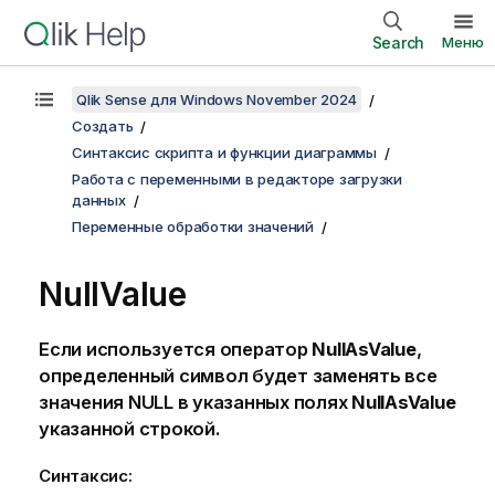
Search
Меню
Qlik Sense для Windows November 2024
Создать
Синтаксис скрипта и функции диаграммы
Работа с переменными в редакторе загрузки
данных
Переменные обработки значений
NullValue
Если используется оператор
NullAsValue
,
определенный символ будет заменять все
значения
NULL
в указанных полях
NullAsValue
указанной строкой.
Синтаксис: