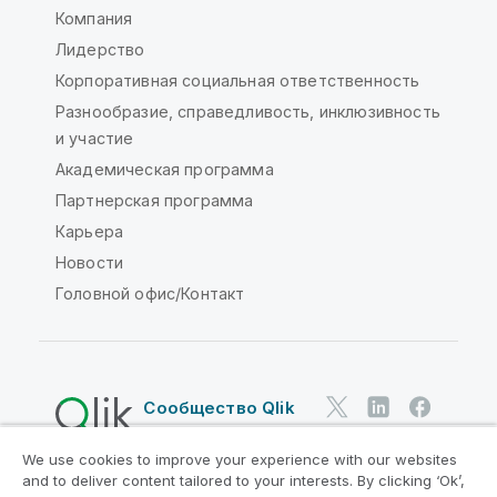
Компания
Лидерство
Корпоративная социальная ответственность
Разнообразие, справедливость, инклюзивность
и участие
Академическая программа
Партнерская программа
Карьера
Новости
Головной офис/Контакт
Сообщество Qlik
We use cookies to improve your experience with our websites
Юридические соглашения
and to deliver content tailored to your interests. By clicking ‘Ok’,
Условия использования продуктов