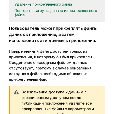
Удаление прикрепленного файла
Повторная загрузка данных из прикрепленного
файла
Пользователь может прикреплять файлы
данных к приложению, а затем
использовать эти данные в приложении.
Прикрепленный файл доступен только из
приложения, к которому он был прикреплен.
Соединение с исходным файлом данных
отсутствует, поэтому в случае обновления
исходного файла необходимо обновить и
прикрепленный файл.
П
Во избежание доступа к данным с
р
ограниченным доступом после
и
публикации приложения удалите все
м
прикрепленные файлы с параметрами