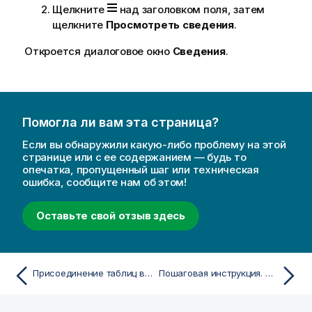
Щелкните
над заголовком поля, затем
щелкните
Просмотреть сведения
.
Откроется диалоговое окно
Сведения
.
Помогла ли вам эта страница?
Если вы обнаружили какую-либо проблему на этой
странице или с ее содержанием — будь то
опечатка, пропущенный шаг или техническая
ошибка, сообщите нам об этом!
Оставьте свой отзыв здесь
Присоединение таблиц в Диспетчере данных
Пошаговая инструкция. Объединение таблиц с помощью принудительного объединения