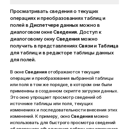
Просматривать сведения о текущих
операциях и преобразованиях таблиц и
полей в
Диспетчере данных
можно в
диалоговом окне
Сведения
. Доступ к
диалоговому окну
Сведения
можно
получить в представлениях
Связи
и
Таблица
для таблиц и в редакторе таблицы данных
для полей.
В окне
Сведения
отображаются текущие
операции и преобразования выбранной таблицы
или поля в том же порядке, в котором они были
применены в созданном скрипте загрузки данных.
Это окно упрощает просмотр сведений об
источнике таблицы или поля, текущих
изменениях и последовательности внесения этих
изменений. К примеру, окно
Сведения
можно
использовать для быстрого просмотра сведений
об операциях объединения таблиц или изменения