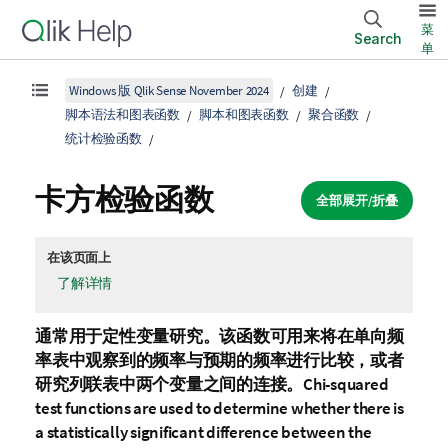
菜
Search
单
Windows 版 Qlik Sense November 2024
创建
脚本语法和图表函数
脚本和图表函数
聚合函数
统计检验函数
卡方检验函数
全部展开/折叠
在该页面上
了解详情
通常用于定性变量研究。该函数可用来将在单向频
率表中观察到的频率与预期的频率进行比较，或者
研究列联表中两个变量之间的连接。Chi-squared
test functions are used to determine whether there is
a statistically significant difference between the