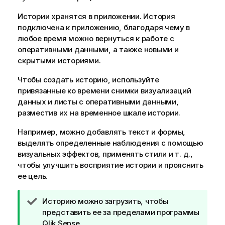
Истории хранятся в приложении. История
подключена к приложению, благодаря чему в
любое время можно вернуться к работе с
оперативными данными, а также новыми и
скрытыми историями.
Чтобы создать историю, используйте
привязанные ко времени снимки визуализаций
данных и листы с оперативными данными,
разместив их на временное шкале истории.
Например, можно добавлять текст и формы,
выделять определенные наблюдения с помощью
визуальных эффектов, применять стили и т. д.,
чтобы улучшить восприятие истории и прояснить
ее цель.
П
Историю можно загрузить, чтобы
р
представить ее за пределами программы
и
Qlik Sense
.