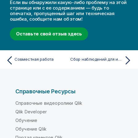
Если вы обнаружили какую-либо проблему на этой
странице или с ее содержанием — будь то
опечатка, пропущенный шаг или техническая
ошибка, сообщите нам об этом!
Оставьте свой отзыв здесь
Совместная работа
Сбор наблюдений для историй с помощью снимков
Справочные Ресурсы
Справочные видеоролики Qlik
Qlik Developer
Обучение
Обучение Qlik
Портал клиентов Qlik