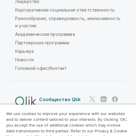
Лидерство
Корпоративная социальная ответственность
Разнообразие, справедливость, инклюзивность
и участие
Академическая программа
Партнерская программа
Карьера
Новости
Головной офис/Контакт
Сообщество Qlik
We use cookies to improve your experience with our websites
Юридические соглашения
and to deliver content tailored to your interests. By clicking ‘Ok’,
Условия использования продуктов
you accept the use of additional cookies which may involve
data transmission to third parties. Refer to our Privacy & Cookie
Legal Policies
Юридические положения