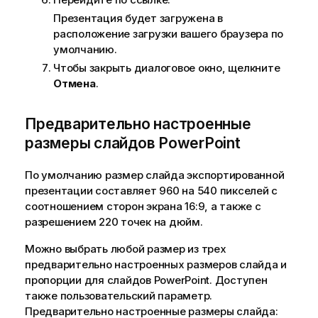
Презентация будет загружена в
расположение загрузки вашего браузера по
умолчанию.
Чтобы закрыть диалоговое окно, щелкните
Отмена
.
Предварительно настроенные
размеры слайдов
PowerPoint
По умолчанию размер слайда экспортированной
презентации составляет 960 на 540 пикселей с
соотношением сторон экрана 16:9, а также с
разрешением 220 точек на дюйм.
Можно выбрать любой размер из трех
предварительно настроенных размеров слайда и
пропорции для слайдов
PowerPoint
. Доступен
также пользовательский параметр.
Предварительно настроенные размеры слайда: