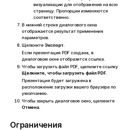
визуализации для отображения на всю
страницу. Пропорции изменяются
соответственно.
В нижней строке диалогового окна
отображается результат применения
параметров.
Щелкните
Экспорт
.
Если презентация
PDF
создана, в
диалоговом окне отобразится ссылка.
Чтобы загрузить файл
PDF
, щелкните ссылку
Щелкните, чтобы загрузить файл PDF
.
Презентация будет загружена в
расположение загрузки вашего браузера по
умолчанию.
Чтобы закрыть диалоговое окно, щелкните
Отмена
.
Ограничения