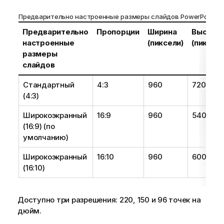
Предварительно настроенные размеры слайдов PowerPoint
Предварительно
Пропорции
Ширина
Высота
настроенные
(пиксели)
(пиксели
размеры
слайдов
Стандартный
4:3
960
720
(4:3)
Широкоэкранный
16:9
960
540
(16:9) (по
умолчанию)
Широкоэкранный
16:10
960
600
(16:10)
Доступно три разрешения: 220, 150 и 96 точек на
дюйм.