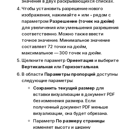
значения в двух раскрывающихся списках.
Чтобы установить разрешение нового
изображения, нажимайте
+
или
-
рядом с
параметром
Разрешение (точек на дюйм)
для увеличения или уменьшения разрешения
соответственно. Можно также ввести
точное значение. Минимальное значение
составляет 72 точки на дюйм,
максимальное — 300 точек на дюйм.
Щелкните параметр
Ориентация
и выберите
Вертикальная
или
Горизонтальная
.
В области
Параметры пропорций
доступны
следующие параметры:
Сохранить текущий размер
для
вставки визуализации в документ
PDF
без изменения размера. Если
полученный документ
PDF
меньше
визуализации, она будет обрезана.
Параметр
По размеру страницы
изменяет высоту и ширину