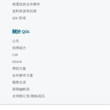
精選技術合作夥伴
資料來源和目標
Qlik 區域
關於 Qlik
公司
領導能力
CSR
DEI&B
學院方案
合作夥伴方案
職業生涯
新聞編輯室
全球辦公室/聯絡資訊