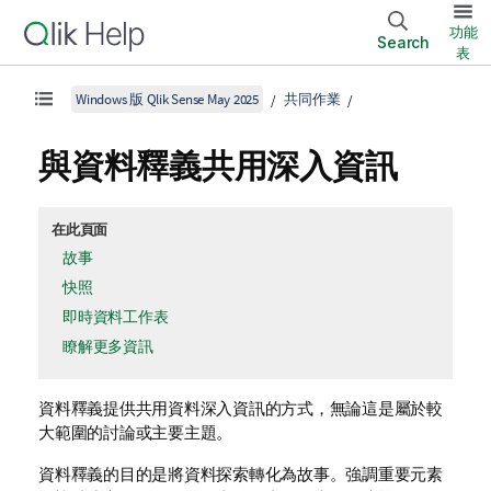
功能
Search
表
Windows 版 Qlik Sense May 2025
共同作業
與資料釋義共用深入資訊
在此頁面
故事
快照
即時資料工作表
瞭解更多資訊
資料釋義提供共用資料深入資訊的方式，無論這是屬於較
大範圍的討論或主要主題。
資料釋義的目的是將資料探索轉化為故事。強調重要元素