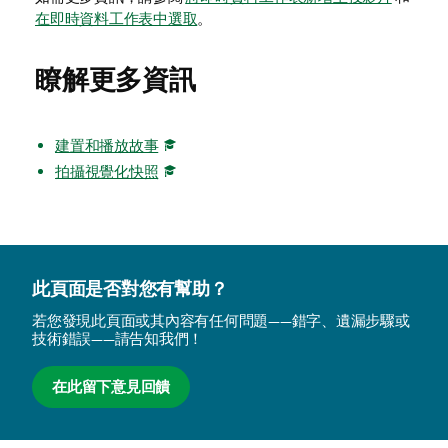
在即時資料工作表中選取
。
瞭解更多資訊
建置和播放故事
拍攝視覺化快照
此頁面是否對您有幫助？
若您發現此頁面或其內容有任何問題——錯字、遺漏步驟或
技術錯誤——請告知我們！
在此留下意見回饋