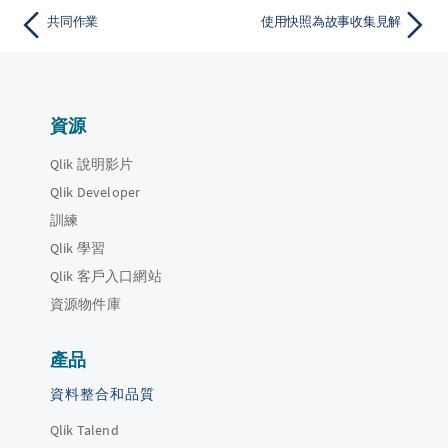
共同作業
使用快照為故事收集見解
資源
Qlik 說明影片
Qlik Developer
訓練
Qlik 學習
Qlik 客戶入口網站
資源物件庫
產品
資料整合和品質
Qlik Talend