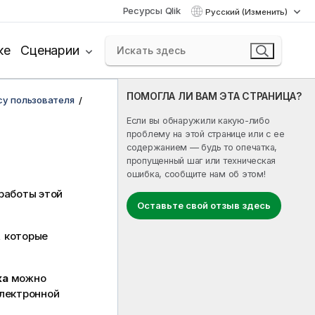
Ресурсы Qlik
Русский (Изменить)
ке
Сценарии
ПОМОГЛА ЛИ ВАМ ЭТА СТРАНИЦА?
су пользователя
Если вы обнаружили какую-либо
проблему на этой странице или с ее
содержанием — будь то опечатка,
пропущенный шаг или техническая
ошибка, сообщите нам об этом!
работы этой
Оставьте свой отзыв здесь
, которые
ка
можно
электронной