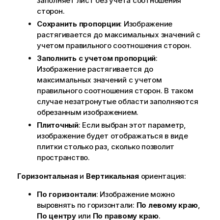
заполняет лист без учета соотношения
сторон.
Сохранить пропорции
: Изображение
растягивается до максимальных значений с
учетом правильного соотношения сторон.
Заполнить с учетом пропорций
:
Изображение растягивается до
максимальных значений с учетом
правильного соотношения сторон. В таком
случае незатронутые области заполняются
обрезанным изображением.
Плиточный
: Если выбран этот параметр,
изображение будет отображаться в виде
плитки столько раз, сколько позволит
пространство.
Горизонтальная
и
Вертикальная
ориентация:
По горизонтали
: Изображение можно
выровнять по горизонтали:
По левому краю
,
По центру
или
По правому краю
.