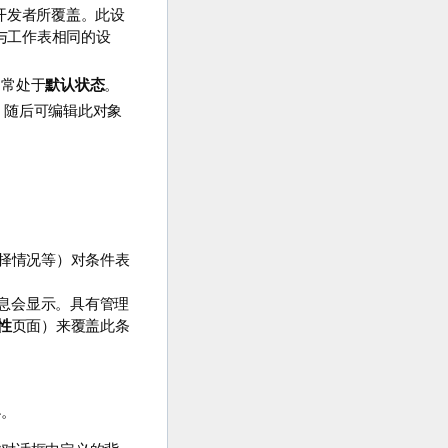
w 开发者所覆盖。此设
与工作表相同的设
档通常处于
默认状态
。
）。随后可编辑此对象
择情况等）对条件表
信息会显示。具有管理
性
页面）来覆盖此条
小。