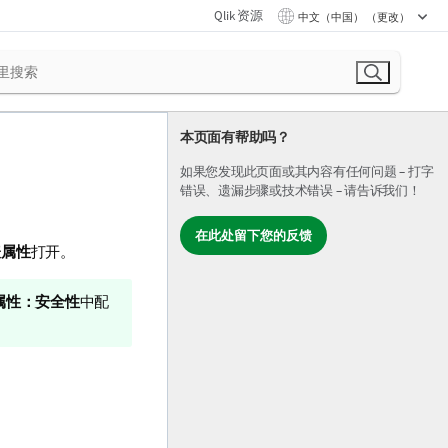
Qlik 资源
中文（中国） （更改）
本页面有帮助吗？
如果您发现此页面或其内容有任何问题 – 打字
错误、遗漏步骤或技术错误 – 请告诉我们！
在此处留下您的反馈
表属性
打开。
属性：安全性
中配