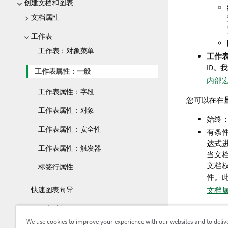
创建文档和图表
文档属性
工作表
工作表：对象菜单
工作表 
ID。
工作表属性：一般
内部
工作表属性：字段
您可以在在
工作表属性：对象
始终
工作表属性：安全性
有条
达式进
工作表属性：触发器
当文
文档
标签行属性
件。此
快速图表向导
文档
工作表对象
您可以使用
We use cookies to improve your experience with our websites and to deliv
布局主题