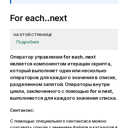
For each..next
НА ЭТОЙ СТРАНИЦЕ
Подробнее
Оператор управления
for each..next
является компонентом итерации скрипта,
который выполняет один или несколько
операторов для каждого значения в списке,
разделенном запятой. Операторы внутри
цикла, заключенного с помощью
for
и
next
,
выполняются для каждого значения списка.
Синтаксис:
С помощью специального синтаксиса можно
создавать списки с именами файлов и каталогов в