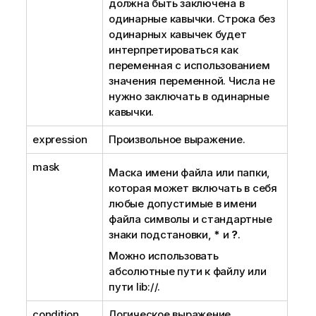
должна быть заключена в
одинарные кавычки. Строка без
одинарных кавычек будет
интерпретироваться как
переменная с использованием
значения переменной. Числа не
нужно заключать в одинарные
кавычки.
expression
Произвольное выражение.
mask
Маска имени файла или папки,
которая может включать в себя
любые допустимые в имени
файла символы и стандартные
знаки подстановки,
*
и
?
.
Можно использовать
абсолютные пути к файлу или
пути
lib://
.
condition
Логическое выражение,