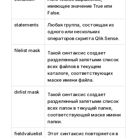
имеющее значение
True
или
False
.
statements
Любая группа, состоящая из
одного или нескольких
операторов скрипта
Qlik Sense
.
filelist mask
Такой синтаксис создает
разделенный запятыми список
всех файлов в текущем
каталоге, соответствующих
маске имени файла.
dirlist mask
Такой синтаксис создает
разделенный запятыми список
всех папок в текущей папке,
соответствующей маске имени
папки.
fieldvaluelist
Этот синтаксис повторяется в