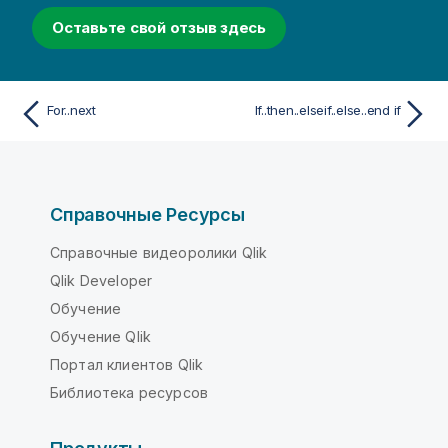
Оставьте свой отзыв здесь
For..next
If..then..elseif..else..end if
Справочные Ресурсы
Справочные видеоролики Qlik
Qlik Developer
Обучение
Обучение Qlik
Портал клиентов Qlik
Библиотека ресурсов